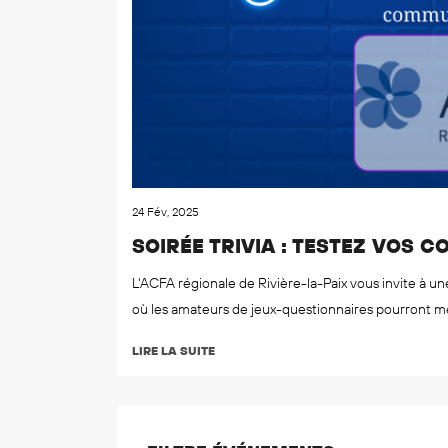
24 Fév, 2025
SOIRÉE TRIVIA : TESTEZ VOS 
L'ACFA régionale de Rivière-la-Paix vous invite à u
où les amateurs de jeux-questionnaires pourront me
LIRE LA SUITE