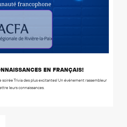
CONNAISSANCES EN FRANÇAIS!
ne soirée Trivia des plus excitantes! Un événement rassembleur
ttre leurs connaissances.