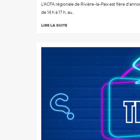
L'ACFA régionale de Rivière-la-Paix est fière d'anno
de 14 h à 17 h, au.
LIRE LA SUITE