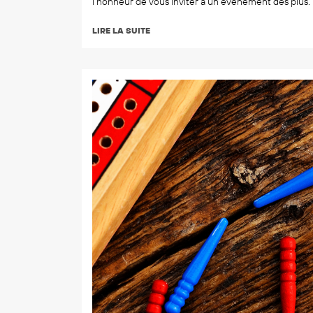
l’honneur de vous inviter à un événement des plus.
LIRE LA SUITE