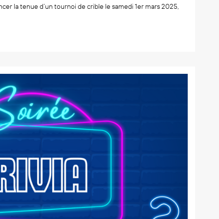
ncer la tenue d’un tournoi de crible le samedi 1er mars 2025,