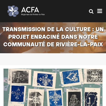
TRANSMISSION DE LA CULTURE : UN
PROJET ENRACINÉ DANS NOTRE
COMMUNAUTÉ DE RIVIÈRE-LA-PAIX