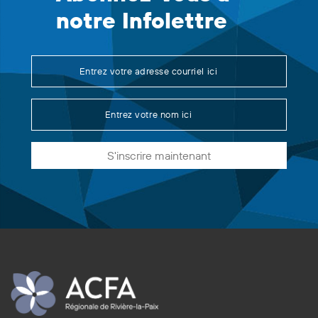
notre Infolettre
S'inscrire maintenant