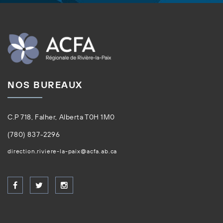
NOS BUREAUX
C.P 718, Falher, Alberta T0H 1M0
(780) 837-2296
direction.riviere-la-paix@acfa.ab.ca