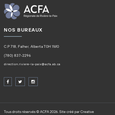
NOS BUREAUX
C.P 718, Falher, Alberta T0H 1M0
(780) 837-2296
direction.riviere-la-paix@acfa.ab.ca
Tous droits réservés © ACFA 2026. Site créé par
Creative