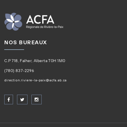
NOS BUREAUX
C.P 718, Falher, Alberta T0H 1M0
(780) 837-2296
direction.riviere-la-paix@acfa.ab.ca