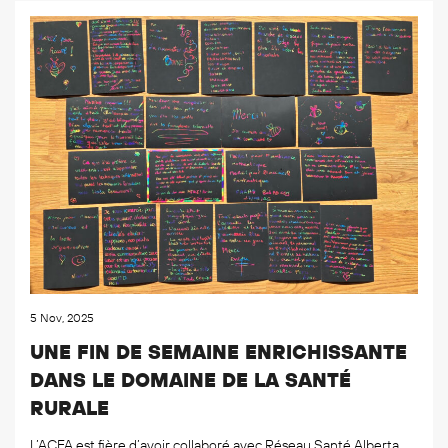
5 Nov, 2025
UNE FIN DE SEMAINE ENRICHISSANTE
DANS LE DOMAINE DE LA SANTÉ
RURALE
L’ACFA est fière d’avoir collaboré avec Réseau Santé Alberta,