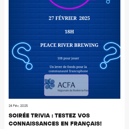
24 Fév, 2025
SOIRÉE TRIVIA : TESTEZ VOS
CONNAISSANCES EN FRANÇAIS!