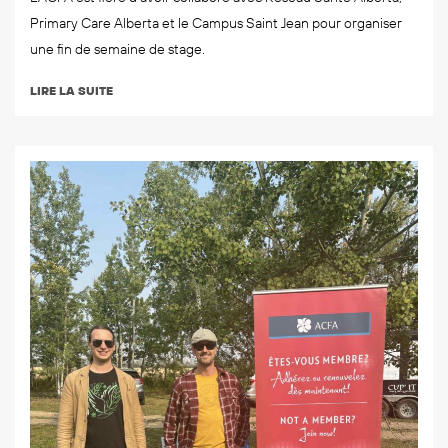
Primary Care Alberta et le Campus Saint Jean pour organiser
une fin de semaine de stage.
LIRE LA SUITE